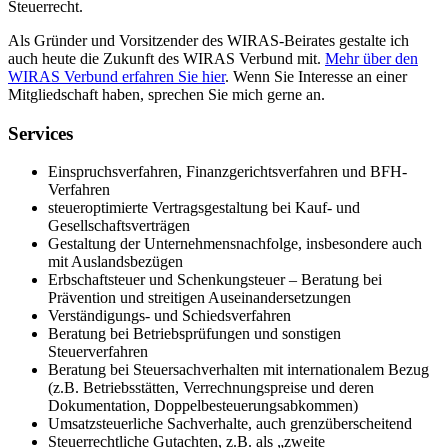
Steuerrecht.
Als Gründer und Vorsitzender des WIRAS-Beirates gestalte ich
auch heute die Zukunft des WIRAS Verbund mit.
Mehr über den
WIRAS Verbund erfahren Sie hier
. Wenn Sie Interesse an einer
Mitgliedschaft haben, sprechen Sie mich gerne an.
Services
Einspruchsverfahren, Finanzgerichtsverfahren und BFH-
Verfahren
steueroptimierte Vertragsgestaltung bei Kauf- und
Gesellschaftsverträgen
Gestaltung der Unternehmensnachfolge, insbesondere auch
mit Auslandsbezügen
Erbschaftsteuer und Schenkungsteuer – Beratung bei
Prävention und streitigen Auseinandersetzungen
Verständigungs- und Schiedsverfahren
Beratung bei Betriebsprüfungen und sonstigen
Steuerverfahren
Beratung bei Steuersachverhalten mit internationalem Bezug
(z.B. Betriebsstätten, Verrechnungspreise und deren
Dokumentation, Doppelbesteuerungsabkommen)
Umsatzsteuerliche Sachverhalte, auch grenzüberscheitend
Steuerrechtliche Gutachten, z.B. als „zweite