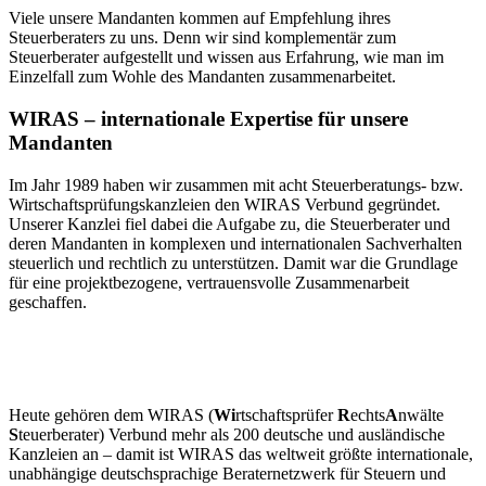
Viele unsere Mandanten kommen auf Empfehlung ihres
Steuerberaters zu uns. Denn wir sind komplementär zum
Steuerberater aufgestellt und wissen aus Erfahrung, wie man im
Einzelfall zum Wohle des Mandanten zusammenarbeitet.
WIRAS – internationale Expertise für unsere
Mandanten
Im Jahr 1989 haben wir zusammen mit acht Steuerberatungs- bzw.
Wirtschaftsprüfungskanzleien den WIRAS Verbund gegründet.
Unserer Kanzlei fiel dabei die Aufgabe zu, die Steuerberater und
deren Mandanten in komplexen und internationalen Sachverhalten
steuerlich und rechtlich zu unterstützen. Damit war die Grundlage
für eine projektbezogene, vertrauensvolle Zusammenarbeit
geschaffen.
Heute gehören dem WIRAS (
Wi
rtschaftsprüfer
R
echts
A
nwälte
S
teuerberater) Verbund mehr als 200 deutsche und ausländische
Kanzleien an – damit ist WIRAS das weltweit größte internationale,
unabhängige deutschsprachige Beraternetzwerk für Steuern und